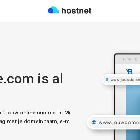
e.com is al
met jouw online succes. In Mi
slag met je domeinnaam, e-m