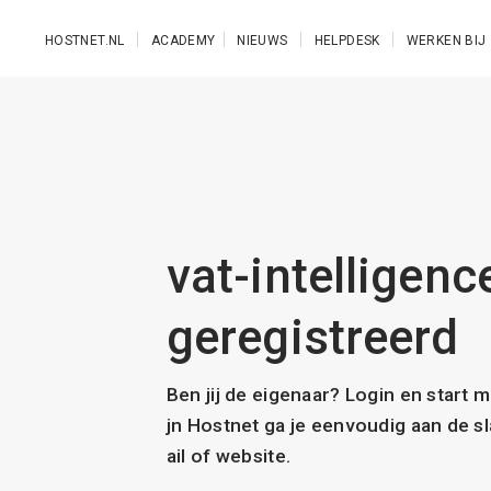
Ga naar de hoofdinhoud
HOSTNET.NL
ACADEMY
NIEUWS
HELPDESK
WERKEN BIJ
vat-intelligenc
geregistreerd
Ben jij de eigenaar? Login en start 
jn Hostnet ga je eenvoudig aan de 
ail of website.