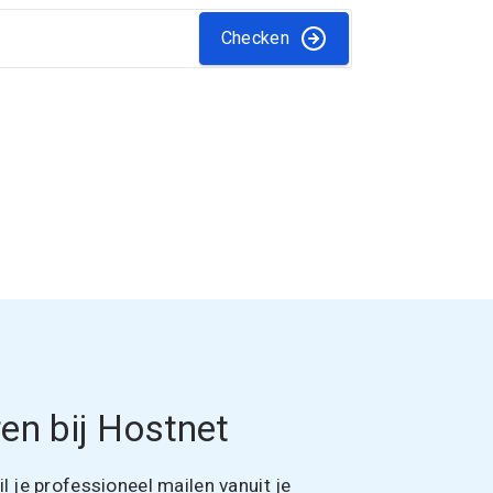
Checken
en bij Hostnet
 je professioneel mailen vanuit je