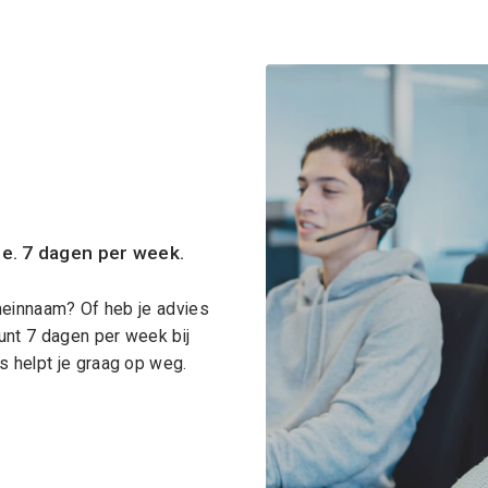
ce. 7 dagen per week.
meinnaam? Of heb je advies
unt 7 dagen per week bij
 helpt je graag op weg.