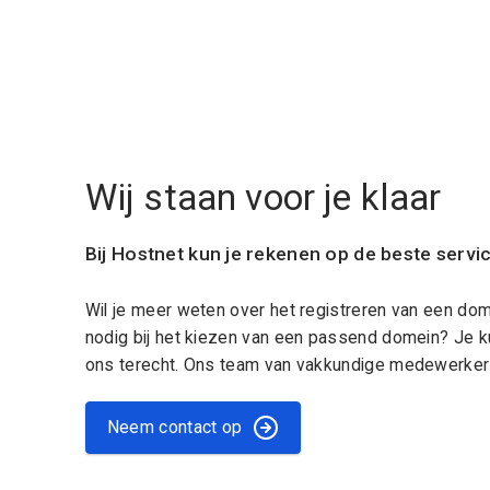
Wij staan voor je klaar
Bij Hostnet kun je rekenen op de beste servi
Wil je meer weten over het registreren van een do
nodig bij het kiezen van een passend domein? Je k
ons terecht. Ons team van vakkundige medewerkers
Neem contact op